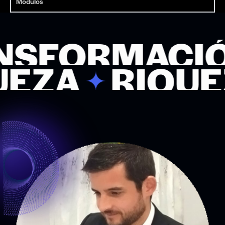
Módulos
MACIÓN
TR
A
RIQUEZA