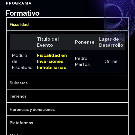
PROGRAMA
Formativo
Fiscalidad
Título del
Lugar de
Ponente
Evento
Desarrollo
Módulo
Fiscalidad en
Pedro
de
Inversiones
Online
Martos
Fiscalidad
Inmobiliarias
Subastas
Terrenos
Herencias y donaciones
Plataformas