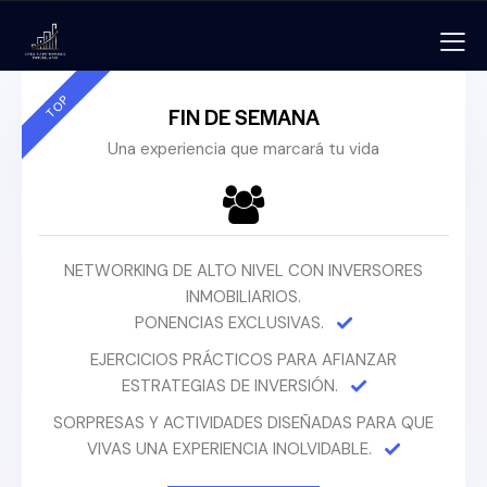
TOP
FIN DE SEMANA
Una experiencia que marcará tu vida
NETWORKING DE ALTO NIVEL CON INVERSORES
INMOBILIARIOS.
PONENCIAS EXCLUSIVAS.
EJERCICIOS PRÁCTICOS PARA AFIANZAR
ESTRATEGIAS DE INVERSIÓN.
SORPRESAS Y ACTIVIDADES DISEÑADAS PARA QUE
VIVAS UNA EXPERIENCIA INOLVIDABLE.