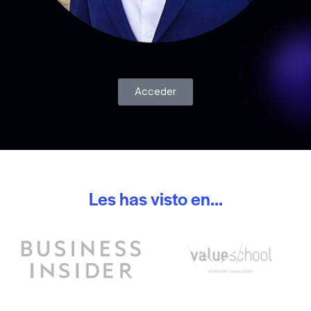
Acceder
Les has visto en...