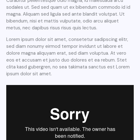
Curabitur pellentesque odio magna, id malesuada arcu
sodales ut. Sed sed quam ut ex bibendum commodo id id
magna. Aliquam sed ligula sed ante blandit volutpat. Ut
bibendum, nisi et mattis vulputate, odio arcu aliquet
metus, nec dapibus risus risus quis lectus.
Lorem ipsum dolor sit amet, consetetur sadipscing elitr,
sed diam nonumy eirmod tempor invidunt ut labore et
dolore magna aliquyam erat, sed diam voluptua. At vero
eos et accusam et justo duo dolores et ea rebum. Stet
clita kasd gubergren, no sea takimata sanctus est Lorem
ipsum dolor sit amet.