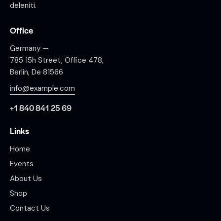
deleniti.
Office
Germany —
785 15h Street, Office 478,
Berlin, De 81566
info@example.com
+1 840 841 25 69
Links
Home
Events
About Us
Shop
Contact Us