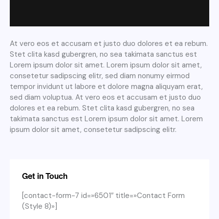
At vero eos et accusam et justo duo dolores et ea rebum.
Stet clita kasd gubergren, no sea takimata sanctus est
Lorem ipsum dolor sit amet. Lorem ipsum dolor sit amet,
consetetur sadipscing elitr, sed diam nonumy eirmod
tempor invidunt ut labore et dolore magna aliquyam erat,
sed diam voluptua. At vero eos et accusam et justo duo
dolores et ea rebum. Stet clita kasd gubergren, no sea
takimata sanctus est Lorem ipsum dolor sit amet. Lorem
ipsum dolor sit amet, consetetur sadipscing elitr.
Get in Touch
[contact-form-7 id=»6501″ title=»Contact Form
(Style 8)»]