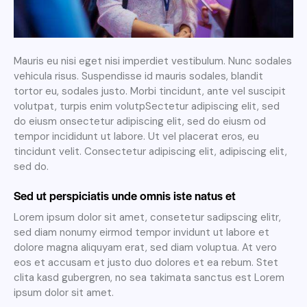
Mauris eu nisi eget nisi imperdiet vestibulum. Nunc sodales
vehicula risus. Suspendisse id mauris sodales, blandit
tortor eu, sodales justo. Morbi tincidunt, ante vel suscipit
volutpat, turpis enim volutpSectetur adipiscing elit, sed
do eiusm onsectetur adipiscing elit, sed do eiusm od
tempor incididunt ut labore. Ut vel placerat eros, eu
tincidunt velit. Consectetur adipiscing elit, adipiscing elit,
sed do.
Sed ut perspiciatis unde omnis iste natus et
Lorem ipsum dolor sit amet, consetetur sadipscing elitr,
sed diam nonumy eirmod tempor invidunt ut labore et
dolore magna aliquyam erat, sed diam voluptua. At vero
eos et accusam et justo duo dolores et ea rebum. Stet
clita kasd gubergren, no sea takimata sanctus est Lorem
ipsum dolor sit amet.