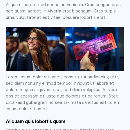
Aliquam laoreet sed neque ac vehicula. Cras congue eros
nec quam laoreet, in viverra erat bibendum. Cras turpis
urna, vulputate at est vitae, posuere lobortis erat.
Lorem ipsum dolor sit amet, consetetur sadipscing elitr,
sed diam nonumy eirmod tempor invidunt ut labore et
dolore magna aliquyam erat, sed diam voluptua. At vero
eos et accusam et justo duo dolores et ea rebum. Stet
clita kasd gubergren, no sea takimata sanctus est Lorem
ipsum dolor sit amet.
Aliquam quis lobortis quam